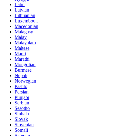
Latin
Latvian
Lithuanian
Luxembou..
Macedonian
Malagasy
Malay
Malayalam
Maltese
Maori
Marathi
Mongolian
Burmese
Nepali
Norwegian
Pashto
Persian
Punjabi
Serbian
Sesotho
Sinhala
Slovak
Slovenian
Somali
Samoan