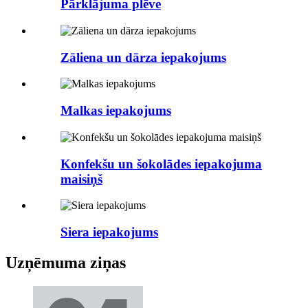
Pārklājuma plēve
Zāliena un dārza iepakojums
Malkas iepakojums
Konfekšu un šokolādes iepakojuma
maisiņš
Siera iepakojums
Uzņēmuma ziņas