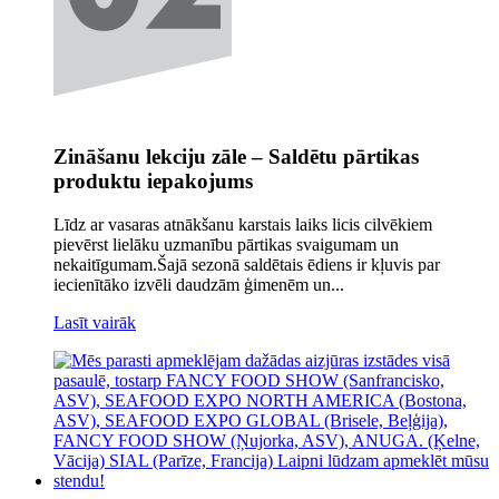
Zināšanu lekciju zāle – Saldētu pārtikas
produktu iepakojums
Līdz ar vasaras atnākšanu karstais laiks licis cilvēkiem
pievērst lielāku uzmanību pārtikas svaigumam un
nekaitīgumam.Šajā sezonā saldētais ēdiens ir kļuvis par
iecienītāko izvēli daudzām ģimenēm un...
Lasīt vairāk