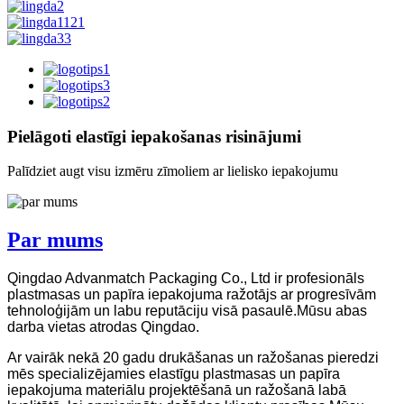
Pielāgoti elastīgi iepakošanas risinājumi
Palīdziet augt visu izmēru zīmoliem ar lielisko iepakojumu
Par mums
Qingdao Advanmatch Packaging Co., Ltd ir profesionāls
plastmasas un papīra iepakojuma ražotājs ar progresīvām
tehnoloģijām un labu reputāciju visā pasaulē.Mūsu abas
darba vietas atrodas Qingdao.
Ar vairāk nekā 20 gadu drukāšanas un ražošanas pieredzi
mēs specializējamies elastīgu plastmasas un papīra
iepakojuma materiālu projektēšanā un ražošanā labā