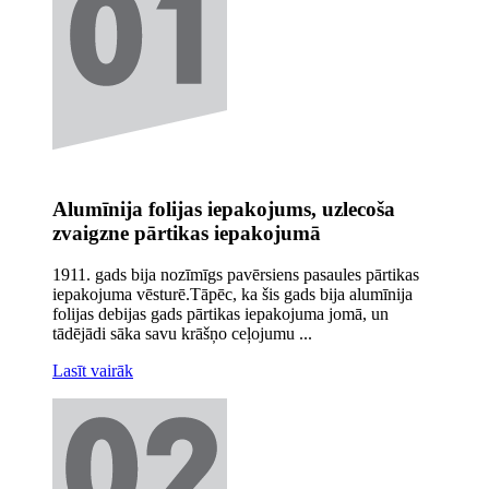
Alumīnija folijas iepakojums, uzlecoša
zvaigzne pārtikas iepakojumā
1911. gads bija nozīmīgs pavērsiens pasaules pārtikas
iepakojuma vēsturē.Tāpēc, ka šis gads bija alumīnija
folijas debijas gads pārtikas iepakojuma jomā, un
tādējādi sāka savu krāšņo ceļojumu ...
Lasīt vairāk