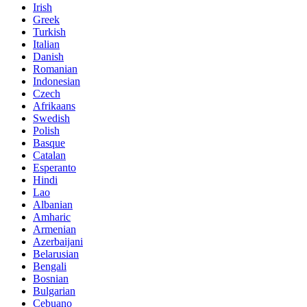
Irish
Greek
Turkish
Italian
Danish
Romanian
Indonesian
Czech
Afrikaans
Swedish
Polish
Basque
Catalan
Esperanto
Hindi
Lao
Albanian
Amharic
Armenian
Azerbaijani
Belarusian
Bengali
Bosnian
Bulgarian
Cebuano